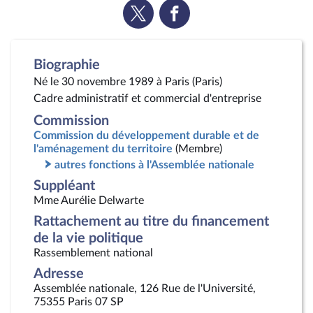
Voir
Voir
la
la
page
page
Twitter
Facebook
Biographie
Né le 30 novembre 1989 à Paris (Paris)
Cadre administratif et commercial d'entreprise
Commission
Commission du développement durable et de
l'aménagement du territoire
(Membre)
autres fonctions à l'Assemblée nationale
Suppléant
Mme Aurélie Delwarte
Rattachement au titre du financement
de la vie politique
Rassemblement national
Adresse
Assemblée nationale, 126 Rue de l'Université,
75355 Paris 07 SP