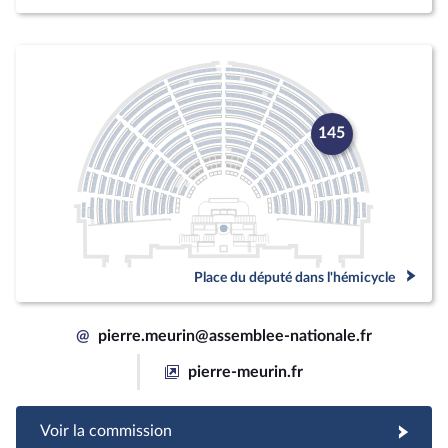
145
Place du député dans l'hémicycle
@
pierre.meurin@assemblee-nationale.fr
pierre-meurin.fr
Voir la commission