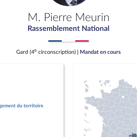
M. Pierre Meurin
Rassemblement National
e
Gard (4
circonscription)
| Mandat en cours
ement du territoire