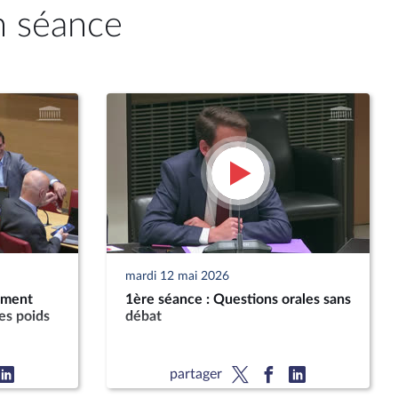
n séance
mardi 12 mai 2026
ement
1ère séance : Questions orales sans
es poids
débat
partager