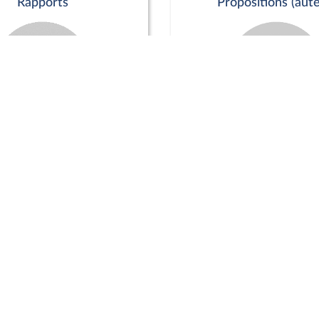
Rapports
Propositions (aute
Commission