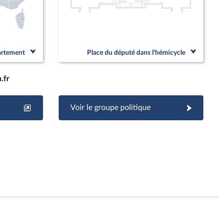
partement
Place du député dans l'hémicycle
.fr
Voir le groupe politique