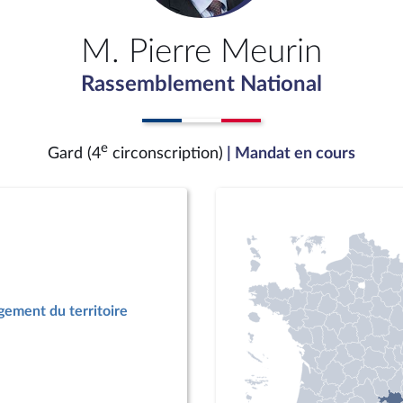
M. Pierre Meurin
Rassemblement National
e
Gard (4
circonscription)
| Mandat en cours
ement du territoire