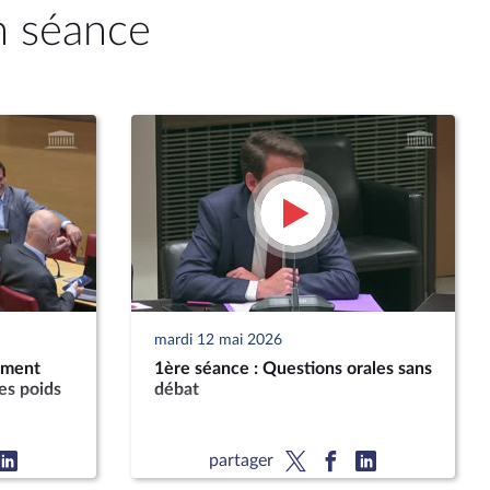
n séance
mardi 12 mai 2026
ement
1ère séance : Questions orales sans
es poids
débat
partager