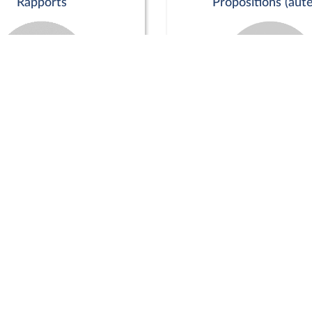
Rapports
Propositions (aute
Commission