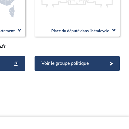
partement
Place du député dans l'hémicycle
.fr
Voir le groupe politique