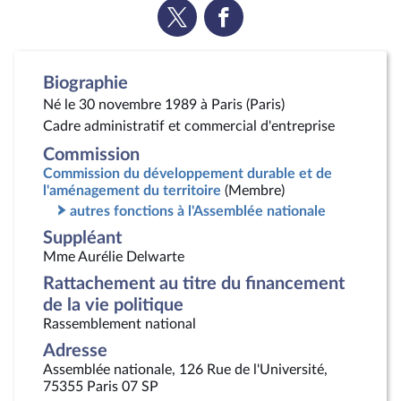
Voir
Voir
la
la
page
page
Twitter
Facebook
Biographie
Né le 30 novembre 1989 à Paris (Paris)
Cadre administratif et commercial d'entreprise
Commission
Commission du développement durable et de
l'aménagement du territoire
(Membre)
autres fonctions à l'Assemblée nationale
Suppléant
Mme Aurélie Delwarte
Rattachement au titre du financement
de la vie politique
Rassemblement national
Adresse
Assemblée nationale, 126 Rue de l'Université,
75355 Paris 07 SP