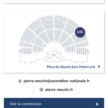
145
Place du député dans l'hémicycle
@
pierre.meurin@assemblee-nationale.fr
pierre-meurin.fr
Voir la commission