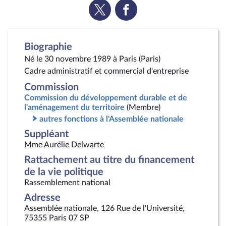
Voir
Voir
la
la
page
page
Twitter
Facebook
Biographie
Né le 30 novembre 1989 à Paris (Paris)
Cadre administratif et commercial d'entreprise
Commission
Commission du développement durable et de
l'aménagement du territoire
(Membre)
autres fonctions à l'Assemblée nationale
Suppléant
Mme Aurélie Delwarte
Rattachement au titre du financement
de la vie politique
Rassemblement national
Adresse
Assemblée nationale, 126 Rue de l'Université,
75355 Paris 07 SP