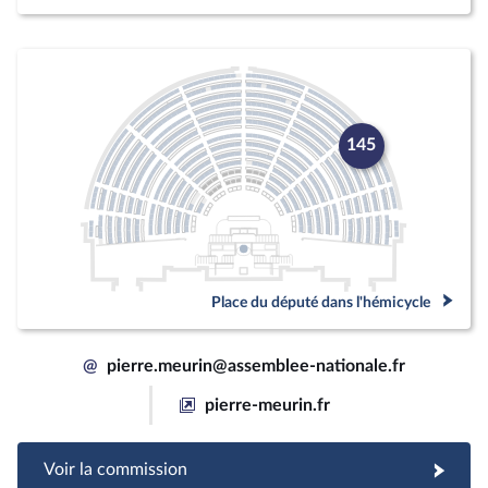
145
Place du député dans l'hémicycle
@
pierre.meurin@assemblee-nationale.fr
pierre-meurin.fr
Voir la commission