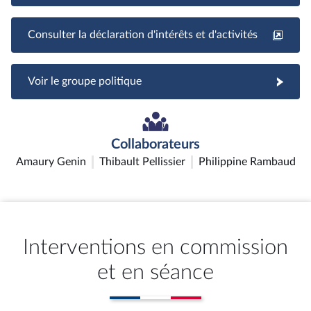
Consulter la déclaration d'intérêts et d'activités
Voir le groupe politique
Collaborateurs
Amaury Genin
Thibault Pellissier
Philippine Rambaud
Interventions en commission
et en séance