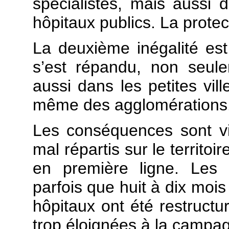
spécialistes, mais aussi d
hôpitaux publics. La protect
La deuxième inégalité es
s’est répandu, non seul
aussi dans les petites vil
même des agglomérations
Les conséquences sont vis
mal répartis sur le territoir
en première ligne. Les 
parfois que huit à dix mois
hôpitaux ont été restructu
trop éloignées à la campag