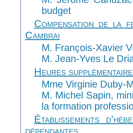
budget
Compensation de la f
Cambrai
M. François-Xavier Vi
M. Jean-Yves Le Dria
Heures supplémentaire
Mme Virginie Duby-M
M. Michel Sapin, minis
la formation professi
Établissements d’hé
dépendantes