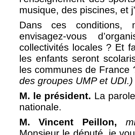
musique, des piscines, et j
Dans ces conditions, 
envisagez-vous d’organ
collectivités locales ? Et 
les enfants seront scolar
les communes de France
des groupes UMP et UDI.)
M. le président.
La parole 
nationale.
M. Vincent Peillon,
mi
Monsieur le député, je vou