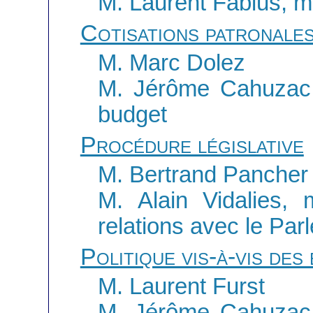
M. Laurent Fabius, mi
Cotisations patronale
M. Marc Dolez
M. Jérôme Cahuzac,
budget
Procédure législative
M. Bertrand Pancher
M. Alain Vidalies, 
relations avec le Par
Politique vis-à-vis des
M. Laurent Furst
M. Jérôme Cahuzac,