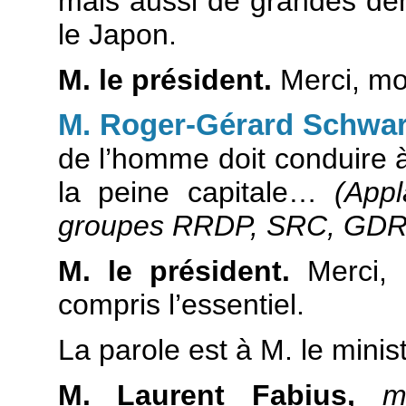
mais aussi de grandes dé
le Japon.
M. le président.
Merci, mo
M. Roger-Gérard Schwa
de l’homme doit conduire à 
la peine capitale…
(App
groupes RRDP, SRC, GDR e
M. le président.
Merci, 
compris l’essentiel.
La parole est à M. le minis
M. Laurent Fabius,
m