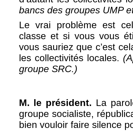
bancs des groupes UMP et
Le vrai problème est ce
classe et si vous vous ét
vous sauriez que c’est ce
les collectivités locales.
(A
groupe SRC.)
M. le président.
La parole
groupe socialiste, républic
bien vouloir faire silence p