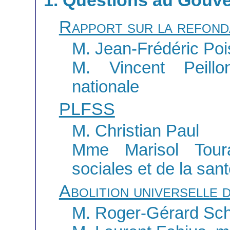
1. Questions au Gouv
Rapport sur la refonda
M. Jean-Frédéric Po
M. Vincent Peillo
nationale
PLFSS
M. Christian Paul
Mme Marisol Toura
sociales et de la san
Abolition universelle d
M. Roger-Gérard Sc