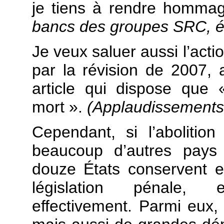
je tiens à rendre homma
bancs des groupes SRC, é
Je veux saluer aussi l’acti
par la révision de 2007, a
article qui dispose que
mort ».
(Applaudissements 
Cependant, si l’aboliti
beaucoup d’autres pays 
douze États conservent e
législation pénale, e
effectivement. Parmi eux, l