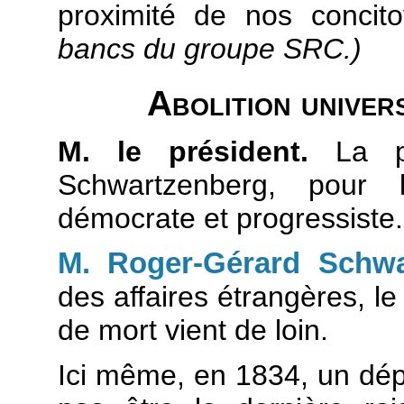
proximité de nos concit
bancs du groupe SRC.)
Abolition univer
M. le président.
La pa
Schwartzenberg, pour l
démocrate et progressiste.
M. Roger-Gérard Schwa
des affaires étrangères, le
de mort vient de loin.
Ici même, en 1834, un dép