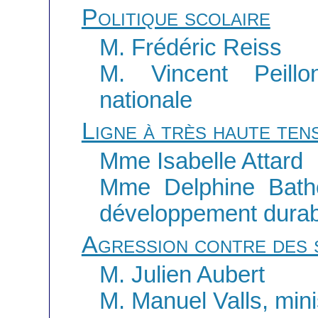
Politique scolaire
M. Frédéric Reiss
M. Vincent Peillo
nationale
Ligne à très haute ten
Mme Isabelle Attard
Mme Delphine Batho,
développement durabl
Agression contre des 
M. Julien Aubert
M. Manuel Valls, minis