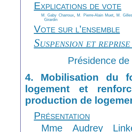
Explications de vote
M. Gaby Charroux
,
M. Pierre-Alain Muet
,
M. Gille
Girardin
Vote sur l’ensemble
Suspension et reprise
Présidence de
4. Mobilisation du 
logement et renfor
production de logemen
Présentation
Mme Audrey Linke