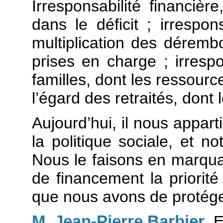
Irresponsabilité financièr
dans le déficit ; irrespon
multiplication des déremb
prises en charge ; irresp
familles, dont les ressourc
l’égard des retraités, dont
Aujourd’hui, il nous appart
la politique sociale, et n
Nous le faisons en marquan
de financement la priorit
que nous avons de protége
M. Jean-Pierre Barbier
.
E