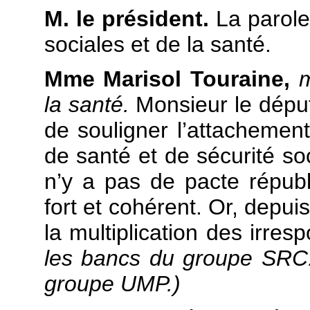
M. le président.
La parole
sociales et de la santé.
Mme Marisol Touraine,
m
la santé.
Monsieur le déput
de souligner l’attachement
de santé et de sécurité soc
n’y a pas de pacte républ
fort et cohérent. Or, depu
la multiplication des irres
les bancs du groupe SRC.
groupe UMP.)