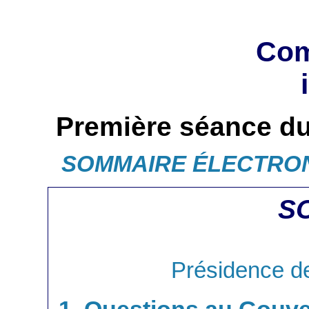
Com
Première séance du
SOMMAIRE ÉLECTRO
S
Présidence d