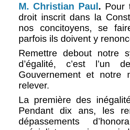
M. Christian Paul
.
Pour t
droit inscrit dans la Cons
nos concitoyens, se fair
parfois ils doivent y renonc
Remettre debout notre 
d’égalité, c’est l’un
Gouvernement et notre m
relever.
La première des inégalité
Pendant dix ans, les r
dépassements d’honor