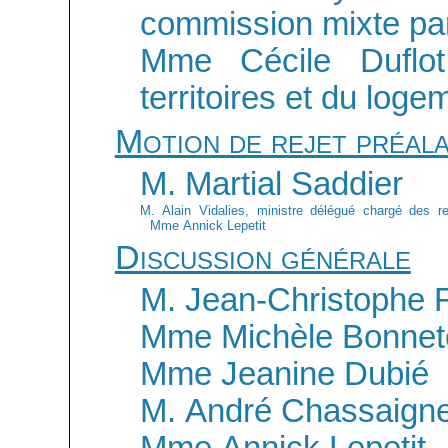
commission mixte par
Mme Cécile Duflot,
territoires et du loge
Motion de rejet préal
M. Martial Saddier
M. Alain Vidalies, ministre délégué chargé des r
Mme Annick Lepetit
Discussion générale
M. Jean-Christophe 
Mme Michèle Bonnet
Mme Jeanine Dubié
M. André Chassaign