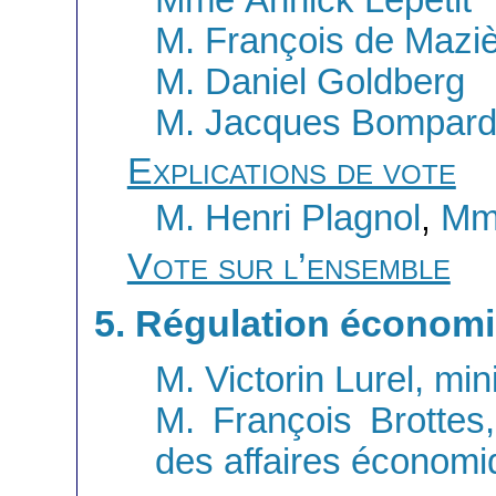
Mme Annick Lepetit
M. François de Mazi
M. Daniel Goldberg
M. Jacques Bompar
Explications de vote
M. Henri Plagnol
,
Mme
Vote sur l’ensemble
5. Régulation économ
M. Victorin Lurel, mi
M. François Brottes
des affaires économ