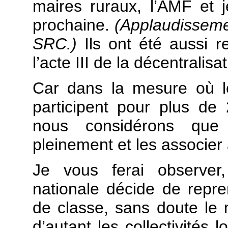
maires ruraux, l’AMF et 
prochaine.
(Applaudisseme
SRC.)
Ils ont été aussi r
l’acte III de la décentralisat
Car dans la mesure où le
participent pour plus de 
nous considérons que
pleinement et les associer
Je vous ferai observer,
nationale décide de repr
de classe, sans doute le 
d’autant les collectivités 