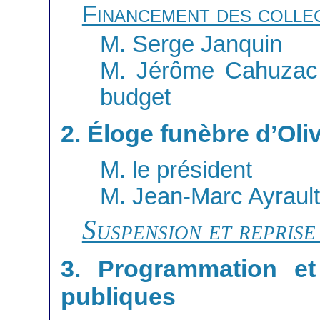
Financement des collec
M. Serge Janquin
M. Jérôme Cahuzac,
budget
2. Éloge funèbre d’Oli
M. le président
M. Jean-Marc Ayrault
Suspension et reprise
3. Programmation et
publiques