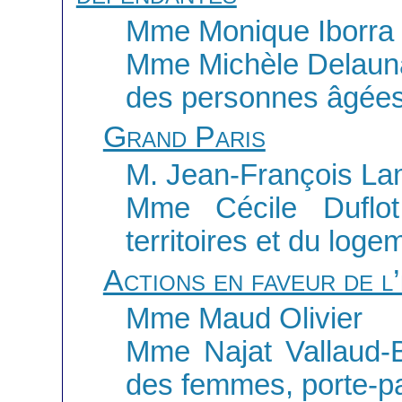
Mme Monique Iborra
Mme Michèle Delauna
des personnes âgées 
Grand Paris
M. Jean-François La
Mme Cécile Duflot,
territoires et du loge
Actions en faveur de l’
Mme Maud Olivier
Mme Najat Vallaud-B
des femmes, porte-p