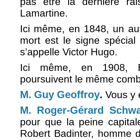
pas être la dernière rai
Lamartine.
Ici même, en 1848, un aut
mort est le signe spécial
s’appelle Victor Hugo.
Ici même, en 1908, B
poursuivent le même comba
M. Guy Geoffroy
.
Vous y é
M. Roger-Gérard Schwa
pour que la peine capitale 
Robert Badinter, homme d