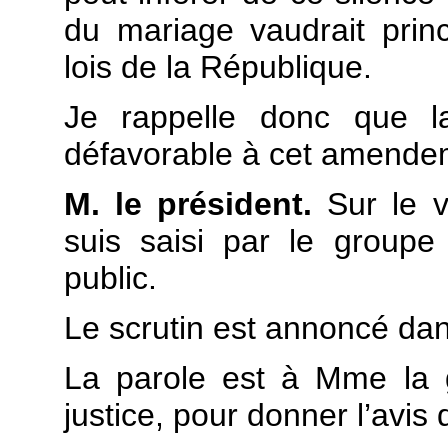
du mariage vaudrait prin
lois de la République.
Je rappelle donc que 
défavorable à cet amende
M. le président.
Sur le v
suis saisi par le group
public.
Le scrutin est annoncé dan
La parole est à Mme la 
justice, pour donner l’avi