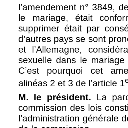
l’amendement n° 3849, de 
le mariage, était confo
supprimer était par consé
d’autres pays se sont pron
et l’Allemagne, considéra
sexuelle dans le mariage é
C’est pourquoi cet am
alinéas 2 et 3 de l’article 1
M. le président.
La par
commission des lois constit
l’administration générale d