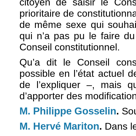
citoyen de saisir le Cons
prioritaire de constitution
de même sexe qui souhaita
qui n’a pas pu le faire du 
Conseil constitutionnel.
Qu’a dit le Conseil cons
possible en l’état actuel 
de l’expliquer –, mais qu
d’apporter des modification
M. Philippe Gosselin
.
Sou
M. Hervé Mariton
.
Dans le