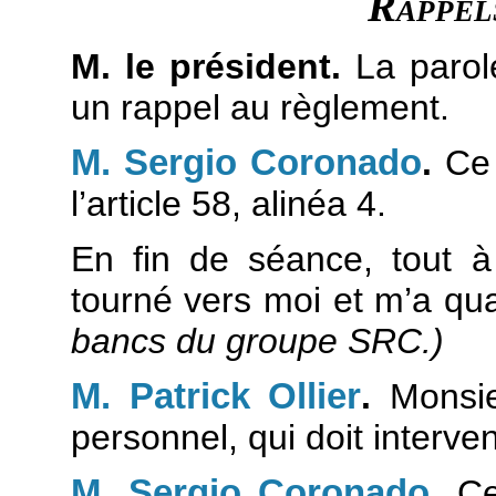
Rappel
M. le président.
La parol
un rappel au règlement.
M. Sergio Coronado
.
Ce 
l’article 58, alinéa 4.
En fin de séance, tout à 
tourné vers moi et m’a qua
bancs du groupe SRC.)
M. Patrick Ollier
.
Monsieu
personnel, qui doit interven
M. Sergio Coronado
.
Cet