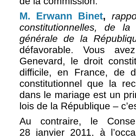
de la commission.
M. Erwann Binet
,
rapp
constitutionnelles, de la 
générale de la Républiq
défavorable. Vous av
Genevard, le droit consti
difficile, en France, de
constitutionnel que la rec
dans le mariage est un pr
lois de la République – c’
Au contraire, le Consei
28 janvier 2011, à l’occ