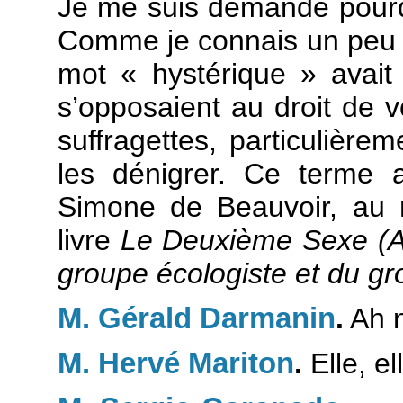
Je me suis demandé pourquo
Comme je connais un peu l’
mot « hystérique » avait 
s’opposaient au droit de 
suffragettes, particulière
les dénigrer. Ce terme a
Simone de Beauvoir, au 
livre
Le Deuxième Sexe
(
groupe écologiste et du g
M. Gérald Darmanin
.
Ah n
M. Hervé Mariton
.
Elle, el