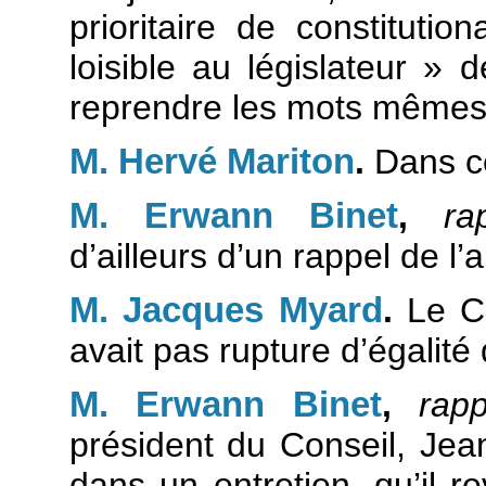
prioritaire de constitutio
loisible au législateur » 
reprendre les mots mêmes
M. Hervé Mariton
.
Dans ce
M. Erwann Binet
,
ra
d’ailleurs d’un rappel de l’a
M. Jacques Myard
.
Le Con
avait pas rupture d’égalité 
M. Erwann Binet
,
rapp
président du Conseil, Jean
dans un entretien, qu’il re