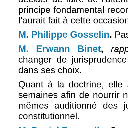
principe fondamental reconn
l’aurait fait à cette occasio
M. Philippe Gosselin
.
Pas
M. Erwann Binet
,
rap
changer de jurisprudence
dans ses choix.
Quant à la doctrine, elle 
semaines afin de nourrir 
mêmes auditionné des ju
constitutionnel.