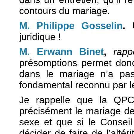
contours du mariage.
M. Philippe Gosselin
.
U
juridique !
M. Erwann Binet
,
rapp
présomptions permet donc 
dans le mariage n’a pas
fondamental reconnu par le
Je rappelle que la QPC
précisément le mariage 
sexe et que si le Conseil 
décider de faire de l’alté