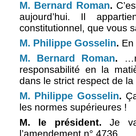
M. Bernard Roman
.
C’es
aujourd’hui. Il apparti
constitutionnel, que vous s
M. Philippe Gosselin
.
En 
M. Bernard Roman
.
…ma
responsabilité en la mati
dans le strict respect de l
M. Philippe Gosselin
.
Ça 
les normes supérieures !
M. le président.
Je va
l’amendement n° 4736.