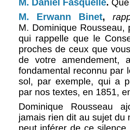
M. Daniel Fasquelle
.
Que 
M. Erwann Binet
,
rapp
M. Dominique Rousseau, pro
qui rappelle que le Consei
proches de ceux que vou
de votre amendement, a 
fondamental reconnu par le
sol, par exemple, qui a p
par nos textes, en 1851, e
Dominique Rousseau ajou
jamais rien dit au sujet d
peut inférer de ce silence 