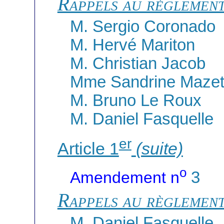
Rappels au règlemen
M. Sergio Coronado
M. Hervé Mariton
M. Christian Jacob
Mme Sandrine Mazet
M. Bruno Le Roux
M. Daniel Fasquelle
er
Article 1
(suite)
o
Amendement n
3
Rappels au règlemen
M. Daniel Fasquelle