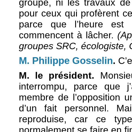
groupe, ni les travaux de
pour ceux qui profèrent c
parce que l’heure est
commencent à lâcher.
(Ap
groupes SRC, écologiste,
M. Philippe Gosselin
.
C’e
M. le président.
Monsieu
interrompu, parce que j
membre de l’opposition un
d’un fait personnel. M
reproduise, car ce typ
normalement se faire en fin