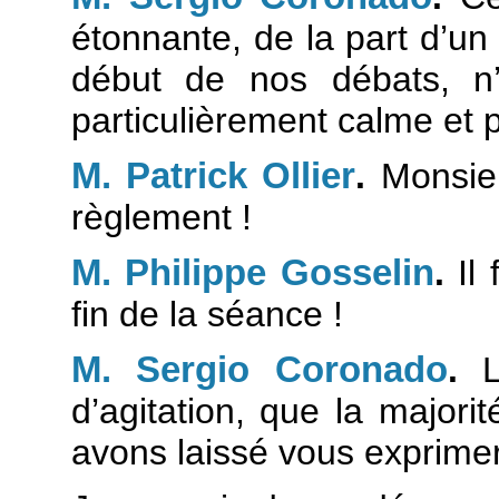
étonnante, de la part d’un
début de nos débats, n
particulièrement calme et p
M. Patrick Ollier
.
Monsieur
règlement !
M. Philippe Gosselin
.
Il 
fin de la séance !
M. Sergio Coronado
.
L’
d’agitation, que la major
avons laissé vous exprimer