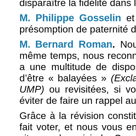
disparaître la fidélité dans
M. Philippe Gosselin
e
présomption de paternité 
M. Bernard Roman
.
Nous
même temps, nous reconnai
a une multitude de dispos
d’être « balayées »
(Excl
UMP)
ou revisitées, si vo
éviter de faire un rappel a
Grâce à la révision const
fait voter, et nous vous en