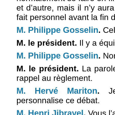
et d’autre, mais il n’y au
fait personnel avant la fin 
M. Philippe Gosselin
.
Cel
M. le président.
Il y a équi
M. Philippe Gosselin
.
Non
M. le président.
La parol
rappel au règlement.
M. Hervé Mariton
.
Je
personnalise ce débat.
M. Henri Jibrayel
.
Vous l’a