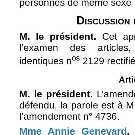
personnes de même sexe 
Discussion 
M. le président.
Cet apr
l’examen des articles
os
identiques n
2129 rectifié
Arti
M. le président.
L’amendem
défendu, la parole est à 
l’amendement n° 4736.
Mme Annie Genevard
.
J