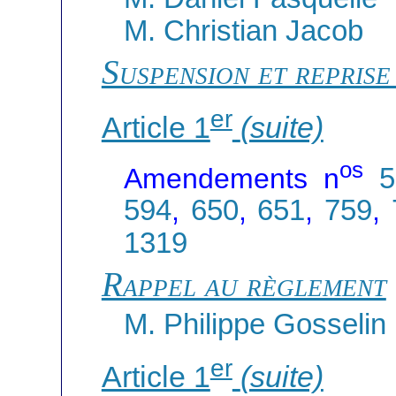
M. Christian Jacob
Suspension et reprise
er
Article 1
(suite)
os
Amendements n
5
594
,
650
,
651
,
759
,
1319
Rappel au règlement
M. Philippe Gosselin
er
Article 1
(suite)