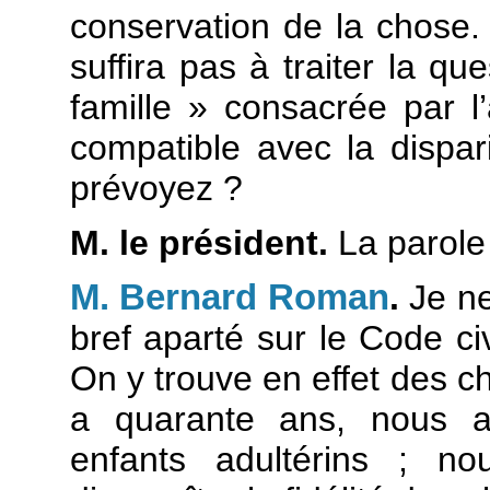
conservation de la chose. 
suffira pas à traiter la q
famille » consacrée par l’
compatible avec la disparit
prévoyez ?
M. le président.
La parole
M. Bernard Roman
.
Je ne
bref aparté sur le Code ci
On y trouve en effet des c
a quarante ans, nous a
enfants adultérins ; no