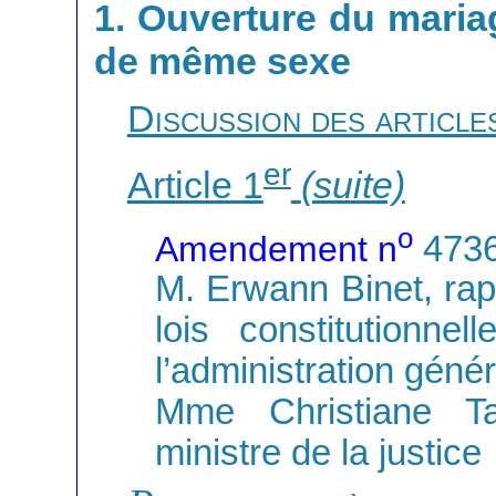
1. Ouverture du mari
de même sexe
Discussion des articl
er
Article 1
(suite)
o
Amendement n
473
M. Erwann Binet, rap
lois constitutionnel
l’administration géné
Mme Christiane Ta
ministre de la justice