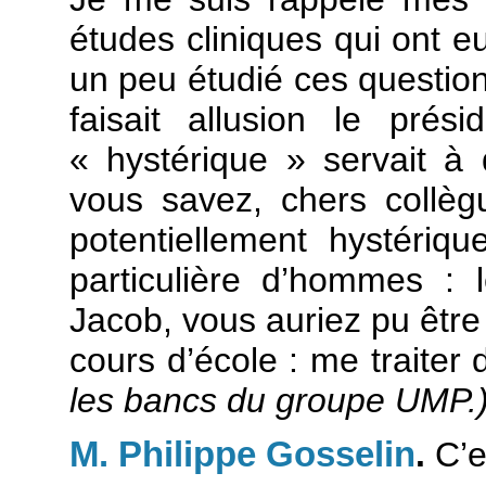
études cliniques qui ont eu
un peu étudié ces question
faisait allusion le pré
« hystérique » servait à 
vous savez, chers collè
potentiellement hystériqu
particulière d’hommes : l
Jacob, vous auriez pu être
cours d’école : me traite
les bancs du groupe UMP.
M. Philippe Gosselin
.
C’e