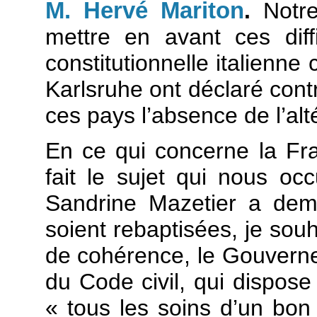
M. Hervé Mariton
.
Notre
mettre en avant ces diff
constitutionnelle italienne
Karlsruhe ont déclaré contr
ces pays l’absence de l’alt
En ce qui concerne la Fr
fait le sujet qui nous oc
Sandrine Mazetier a dem
soient rebaptisées, je sou
de cohérence, le Gouvernem
du Code civil, qui dispos
« tous les soins d’un bon 