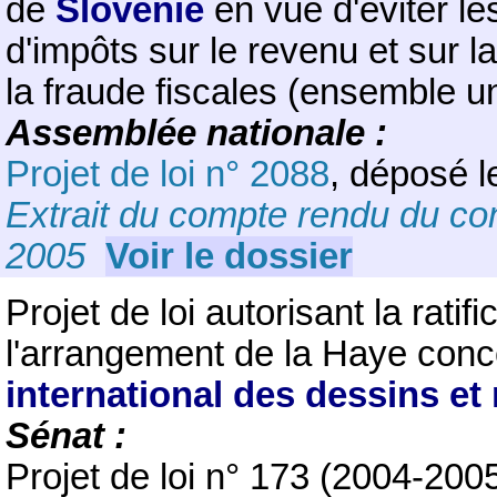
de
Slovénie
en vue d'éviter l
d'impôts sur le revenu et sur la
la fraude fiscales (ensemble u
Assemblée nationale :
Projet de loi n° 2088
, déposé l
Extrait du compte rendu du con
2005
Voir le dossier
Projet de loi autorisant la rati
l'arrangement de la Haye conce
international des dessins et
Sénat :
Projet de loi n° 173 (2004-2005