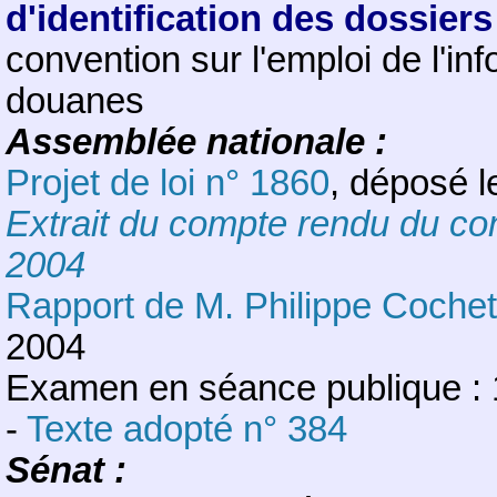
d'identification des dossier
convention sur l'emploi de l'i
douanes
Assemblée nationale :
Projet de loi n° 1860
, déposé l
Extrait du compte rendu du co
2004
Rapport de M. Philippe Cochet
2004
Examen en séance publique : 1
-
Texte adopté n° 384
Sénat :