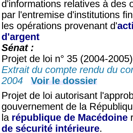
d'informations relatives à des 
par l'entremise d'institutions 
les opérations provenant d'
acti
d'argent
Sénat :
Projet de loi n° 35 (2004-2005
Extrait du compte rendu du co
2004
Voir le dossier
Projet de loi autorisant l'appro
gouvernement de la Républiqu
la
république de Macédoine
r
de sécurité intérieure
.