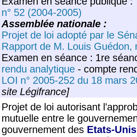
Examen en séance publique :
n° 52 (2004-2005)
Assemblée nationale :
Projet de loi adopté par le Sén
Rapport de M. Louis Guédon, 
Examen en séance : 1re séanc
rendu analytique
- compte rend
LOI n° 2005-252 du 18 mars 
site Légifrance]
Projet de loi autorisant l'appr
mutuelle entre le gouvernement
gouvernement des
Etats-Uni