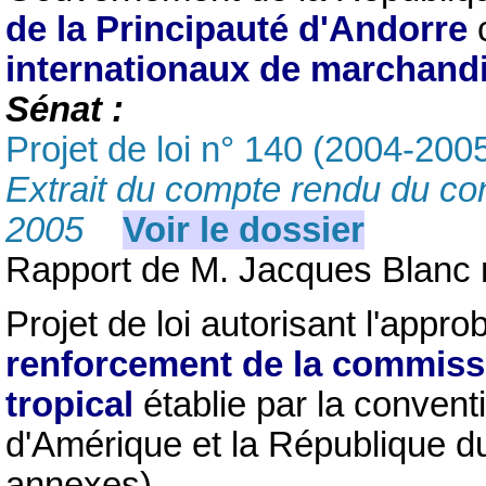
de la Principauté d'Andorre
c
internationaux de marchand
Sénat :
Projet de loi n° 140 (2004-200
Extrait du compte rendu du con
2005
Voir le dossier
Rapport de M. Jacques Blanc 
Projet de loi autorisant l'appro
renforcement de la commiss
tropical
établie par la convent
d'Amérique et la République d
annexes)