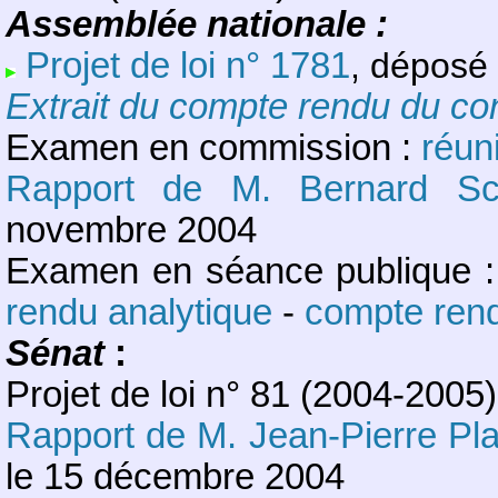
Assemblée nationale :
Projet de loi n° 1781
, déposé
Extrait du compte rendu du co
Examen en commission :
réun
Rapport de M. Bernard Sch
novembre 2004
Examen en séance publique :
rendu analytique
-
compte rend
Sénat
:
Projet de loi n° 81 (2004-200
Rapport de M. Jean-Pierre Pl
le 15 décembre 2004