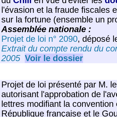
du
Chili
en vue d'éviter les
do
l'évasion et la fraude fiscales 
sur la fortune (ensemble un pr
Assemblée nationale :
Projet de loi n° 2090
, déposé l
Extrait du compte rendu du con
2005
Voir le dossier
Projet de loi présenté par M. l
autorisant l'approbation de l'
lettres modifiant la conventio
République française et le Go