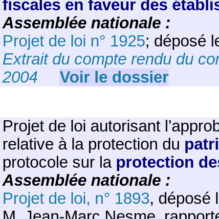
fiscales en faveur des établ
Assemblée nationale :
Projet de loi n° 1925
; déposé 
Extrait du compte rendu du con
2004
Voir le dossier
Projet de loi autorisant l’app
relative à la protection du
patr
protocole sur la
protection de
Assemblée nationale :
Projet de loi, n° 1893
, déposé 
M. Jean-Marc Nesme, rapport