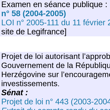
Examen en séance publique :
n° 58 (2004-2005)
LOI n° 2005-111 du 11 février
site de Legifrance]
Projet de loi autorisant l’appro
Gouvernement de la République
Herzégovine sur l’encouragemen
investissements.
Sénat :
Projet de loi n° 443 (2003-200