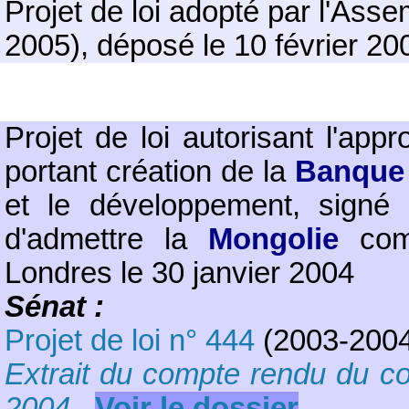
Projet de loi adopté par l'Ass
2005), déposé le 10 février 20
Projet de loi autorisant l'ap
portant création de la
Banque
et le développement, signé
d'admettre la
Mongolie
comm
Londres le 30 janvier 2004
Sénat :
Projet de loi n° 444
(2003-2004
Extrait du compte rendu du co
2004
Voir le dossier