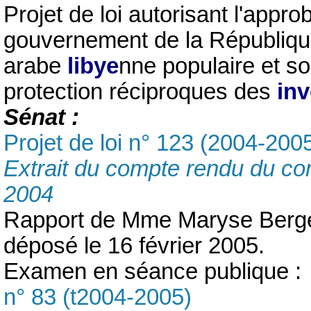
Projet de loi autorisant l'appro
gouvernement de la République
arabe
libye
nne populaire et so
protection réciproques des
inv
Sénat :
Projet de loi n° 123 (2004-200
Extrait du compte rendu du co
2004
Rapport de Mme Maryse Bergé
déposé le 16 février 2005.
Examen en séance publique :
n° 83 (t2004-2005)