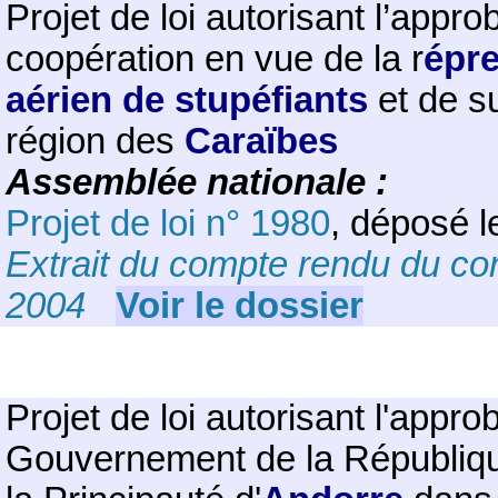
Projet de loi autorisant l’appr
coopération en vue de la r
épre
aérien de stupéfiants
et de s
région des
Caraïbes
Assemblée nationale :
Projet de loi n° 1980
, déposé 
Extrait du compte rendu du co
2004
Voir le dossier
Projet de loi
autorisant l'
approb
Gouvernement de la Républiqu