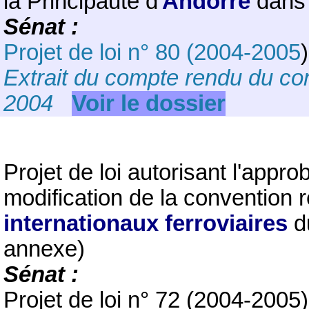
la
Principauté d'
Andorre
dans 
Sénat :
Projet de loi n° 80 (2004-2005
Extrait du compte rendu du co
2004
Voir le dossier
Projet de loi autorisant l'appro
modification de la convention 
internationaux ferroviaires
d
annexe)
Sénat :
Projet de loi n° 72 (2004-200