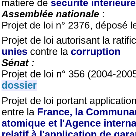
matière de
sécurité intérieure
Assemblée nationale
:
Projet de loi n° 2376, déposé l
Projet de loi autorisant la rati
unies
contre la
corruption
Sénat :
Projet de loi n° 356 (2004-20
dossier
Projet de loi portant applicatio
entre la
France, la Communau
atomique et l'Agence interna
relatif à l'application de gar