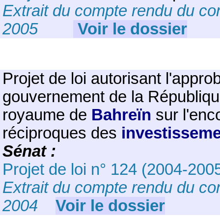
Extrait du compte rendu du con
2005
Voir le dossier
Projet de loi autorisant l'appro
gouvernement de la Républiqu
royaume de
Bahreïn
sur l'enc
réciproques des
investisseme
Sénat :
Projet de loi n° 124 (2004-200
Extrait du compte rendu du co
2004
Voir le dossier